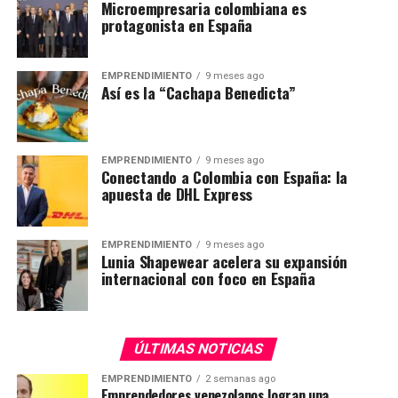
Microempresaria colombiana es
protagonista en España
EMPRENDIMIENTO
9 meses ago
Así es la “Cachapa Benedicta”
EMPRENDIMIENTO
9 meses ago
Conectando a Colombia con España: la
apuesta de DHL Express
EMPRENDIMIENTO
9 meses ago
Lunia Shapewear acelera su expansión
internacional con foco en España
ÚLTIMAS NOTICIAS
EMPRENDIMIENTO
2 semanas ago
Emprendedores venezolanos logran una