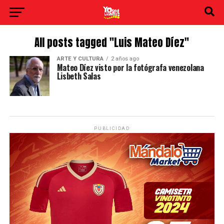
All posts tagged "Luis Mateo Díez"
ARTE Y CULTURA
2 años ago
Mateo Díez visto por la fotógrafa venezolana
Lisbeth Salas
PUBLICIDAD