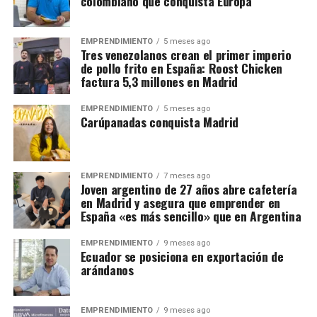
colombiano que conquista Europa
EMPRENDIMIENTO
5 meses ago
Tres venezolanos crean el primer imperio
de pollo frito en España: Roost Chicken
factura 5,3 millones en Madrid
EMPRENDIMIENTO
5 meses ago
Carúpanadas conquista Madrid
EMPRENDIMIENTO
7 meses ago
Joven argentino de 27 años abre cafetería
en Madrid y asegura que emprender en
España «es más sencillo» que en Argentina
EMPRENDIMIENTO
9 meses ago
Ecuador se posiciona en exportación de
arándanos
EMPRENDIMIENTO
9 meses ago