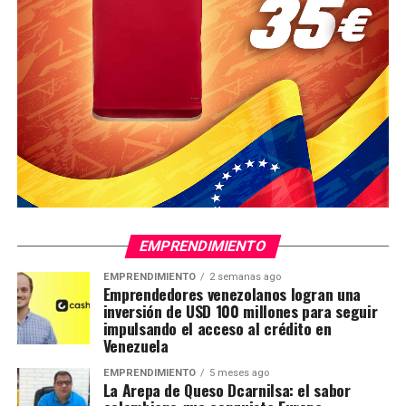
EMPRENDIMIENTO
EMPRENDIMIENTO
2 semanas ago
Emprendedores venezolanos logran una
inversión de USD 100 millones para seguir
impulsando el acceso al crédito en
Venezuela
EMPRENDIMIENTO
5 meses ago
La Arepa de Queso Dcarnilsa: el sabor