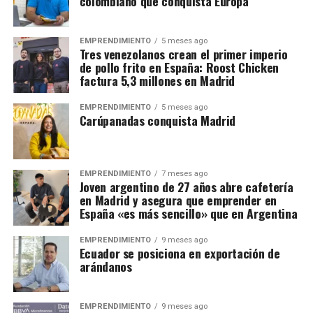
colombiano que conquista Europa
EMPRENDIMIENTO
5 meses ago
Tres venezolanos crean el primer imperio
de pollo frito en España: Roost Chicken
factura 5,3 millones en Madrid
EMPRENDIMIENTO
5 meses ago
Carúpanadas conquista Madrid
EMPRENDIMIENTO
7 meses ago
Joven argentino de 27 años abre cafetería
en Madrid y asegura que emprender en
España «es más sencillo» que en Argentina
EMPRENDIMIENTO
9 meses ago
Ecuador se posiciona en exportación de
arándanos
EMPRENDIMIENTO
9 meses ago