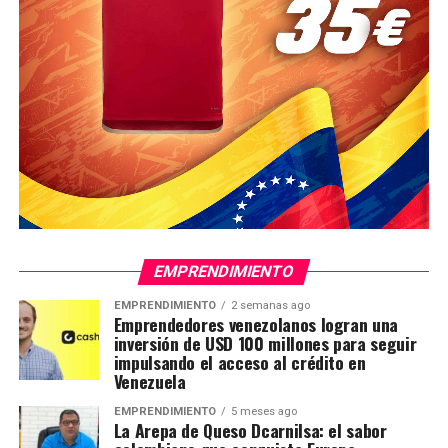
EMPRENDIMIENTO
EMPRENDIMIENTO
2 semanas ago
Emprendedores venezolanos logran una
inversión de USD 100 millones para seguir
impulsando el acceso al crédito en
Venezuela
EMPRENDIMIENTO
5 meses ago
La Arepa de Queso Dcarnilsa: el sabor