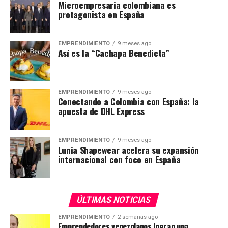
Microempresaria colombiana es
protagonista en España
EMPRENDIMIENTO
9 meses ago
Así es la “Cachapa Benedicta”
EMPRENDIMIENTO
9 meses ago
Conectando a Colombia con España: la
apuesta de DHL Express
EMPRENDIMIENTO
9 meses ago
Lunia Shapewear acelera su expansión
internacional con foco en España
ÚLTIMAS NOTICIAS
EMPRENDIMIENTO
2 semanas ago
Emprendedores venezolanos logran una