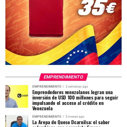
EMPRENDIMIENTO
EMPRENDIMIENTO
2 semanas ago
Emprendedores venezolanos logran una
inversión de USD 100 millones para seguir
impulsando el acceso al crédito en
Venezuela
EMPRENDIMIENTO
5 meses ago
La Arepa de Queso Dcarnilsa: el sabor