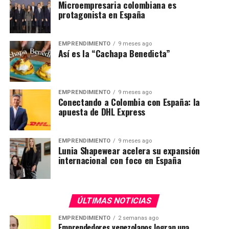
Microempresaria colombiana es
protagonista en España
EMPRENDIMIENTO
9 meses ago
Así es la “Cachapa Benedicta”
EMPRENDIMIENTO
9 meses ago
Conectando a Colombia con España: la
apuesta de DHL Express
EMPRENDIMIENTO
9 meses ago
Lunia Shapewear acelera su expansión
internacional con foco en España
ÚLTIMAS NOTICIAS
EMPRENDIMIENTO
2 semanas ago
Emprendedores venezolanos logran una