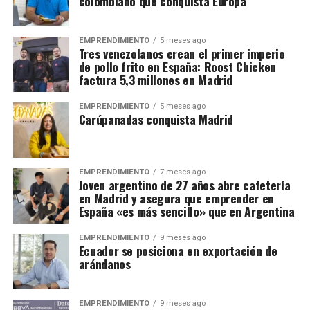
colombiano que conquista Europa
EMPRENDIMIENTO
5 meses ago
Tres venezolanos crean el primer imperio
de pollo frito en España: Roost Chicken
factura 5,3 millones en Madrid
EMPRENDIMIENTO
5 meses ago
Carúpanadas conquista Madrid
EMPRENDIMIENTO
7 meses ago
Joven argentino de 27 años abre cafetería
en Madrid y asegura que emprender en
España «es más sencillo» que en Argentina
EMPRENDIMIENTO
9 meses ago
Ecuador se posiciona en exportación de
arándanos
EMPRENDIMIENTO
9 meses ago