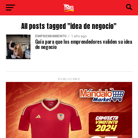
All posts tagged "idea de negocio"
EMPRENDIMIENTO
1 año ago
Guía para que los emprendedores validen su idea
de negocio
PUBLICIDAD