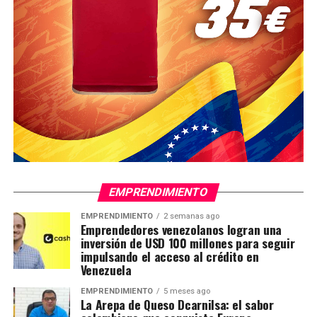
EMPRENDIMIENTO
EMPRENDIMIENTO
2 semanas ago
Emprendedores venezolanos logran una
inversión de USD 100 millones para seguir
impulsando el acceso al crédito en
Venezuela
EMPRENDIMIENTO
5 meses ago
La Arepa de Queso Dcarnilsa: el sabor