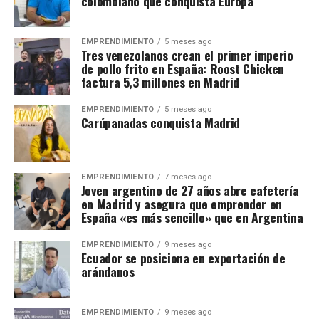
colombiano que conquista Europa
EMPRENDIMIENTO
5 meses ago
Tres venezolanos crean el primer imperio
de pollo frito en España: Roost Chicken
factura 5,3 millones en Madrid
EMPRENDIMIENTO
5 meses ago
Carúpanadas conquista Madrid
EMPRENDIMIENTO
7 meses ago
Joven argentino de 27 años abre cafetería
en Madrid y asegura que emprender en
España «es más sencillo» que en Argentina
EMPRENDIMIENTO
9 meses ago
Ecuador se posiciona en exportación de
arándanos
EMPRENDIMIENTO
9 meses ago