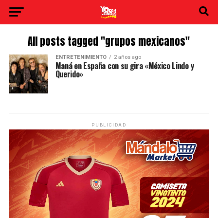
All posts tagged "grupos mexicanos"
ENTRETENIMIENTO
2 años ago
Maná en España con su gira «México Lindo y
Querido»
PUBLICIDAD