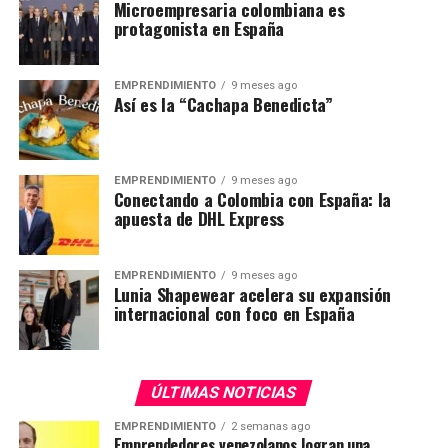
Microempresaria colombiana es
protagonista en España
EMPRENDIMIENTO
9 meses ago
Así es la “Cachapa Benedicta”
EMPRENDIMIENTO
9 meses ago
Conectando a Colombia con España: la
apuesta de DHL Express
EMPRENDIMIENTO
9 meses ago
Lunia Shapewear acelera su expansión
internacional con foco en España
ÚLTIMAS NOTICIAS
EMPRENDIMIENTO
2 semanas ago
Emprendedores venezolanos logran una