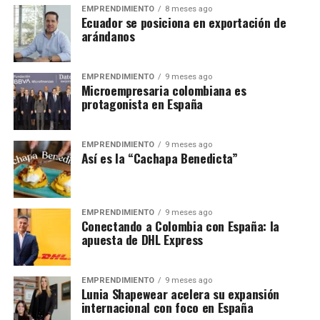
EMPRENDIMIENTO
8 meses ago
Ecuador se posiciona en exportación de
arándanos
EMPRENDIMIENTO
9 meses ago
Microempresaria colombiana es
protagonista en España
EMPRENDIMIENTO
9 meses ago
Así es la “Cachapa Benedicta”
EMPRENDIMIENTO
9 meses ago
Conectando a Colombia con España: la
apuesta de DHL Express
EMPRENDIMIENTO
9 meses ago
Lunia Shapewear acelera su expansión
internacional con foco en España