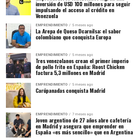
inversión de USD 100 millones para seguir
impulsando el acceso al crédito en
Venezuela
EMPRENDIMIENTO
5 meses ago
La Arepa de Queso Dcarnilsa: el sabor
colombiano que conquista Europa
EMPRENDIMIENTO
5 meses ago
Tres venezolanos crean el primer imperio
de pollo frito en España: Roost Chicken
factura 5,3 millones en Madrid
EMPRENDIMIENTO
5 meses ago
Carúpanadas conquista Madrid
EMPRENDIMIENTO
7 meses ago
Joven argentino de 27 años abre cafetería
en Madrid y asegura que emprender en
España «es más sencillo» que en Argentina