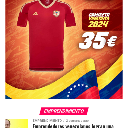
EMPRENDIMIENTO
EMPRENDIMIENTO
2 semanas ago
Emprendedores venezolanos logran una