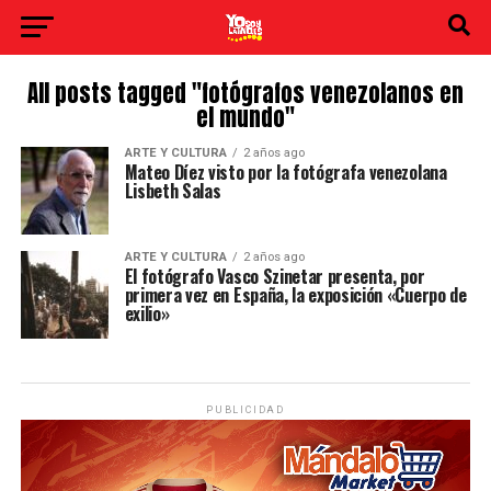
All posts tagged "fotógrafos venezolanos en
el mundo"
ARTE Y CULTURA
2 años ago
Mateo Díez visto por la fotógrafa venezolana
Lisbeth Salas
ARTE Y CULTURA
2 años ago
El fotógrafo Vasco Szinetar presenta, por
primera vez en España, la exposición «Cuerpo de
exilio»
PUBLICIDAD