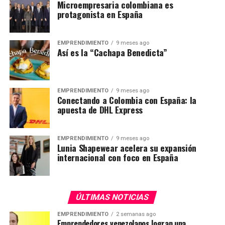
Microempresaria colombiana es
protagonista en España
EMPRENDIMIENTO
9 meses ago
Así es la “Cachapa Benedicta”
EMPRENDIMIENTO
9 meses ago
Conectando a Colombia con España: la
apuesta de DHL Express
EMPRENDIMIENTO
9 meses ago
Lunia Shapewear acelera su expansión
internacional con foco en España
ÚLTIMAS NOTICIAS
EMPRENDIMIENTO
2 semanas ago
Emprendedores venezolanos logran una