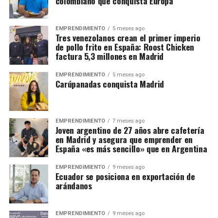
colombiano que conquista Europa
EMPRENDIMIENTO
5 meses ago
Tres venezolanos crean el primer imperio
de pollo frito en España: Roost Chicken
factura 5,3 millones en Madrid
EMPRENDIMIENTO
5 meses ago
Carúpanadas conquista Madrid
EMPRENDIMIENTO
7 meses ago
Joven argentino de 27 años abre cafetería
en Madrid y asegura que emprender en
España «es más sencillo» que en Argentina
EMPRENDIMIENTO
9 meses ago
Ecuador se posiciona en exportación de
arándanos
EMPRENDIMIENTO
9 meses ago