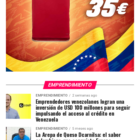
EMPRENDIMIENTO
EMPRENDIMIENTO
2 semanas ago
Emprendedores venezolanos logran una
inversión de USD 100 millones para seguir
impulsando el acceso al crédito en
Venezuela
EMPRENDIMIENTO
5 meses ago
La Arepa de Queso Dcarnilsa: el sabor