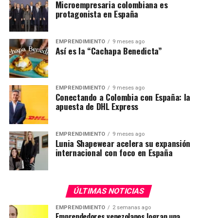
Microempresaria colombiana es
protagonista en España
EMPRENDIMIENTO
9 meses ago
Así es la “Cachapa Benedicta”
EMPRENDIMIENTO
9 meses ago
Conectando a Colombia con España: la
apuesta de DHL Express
EMPRENDIMIENTO
9 meses ago
Lunia Shapewear acelera su expansión
internacional con foco en España
ÚLTIMAS NOTICIAS
EMPRENDIMIENTO
2 semanas ago
Emprendedores venezolanos logran una