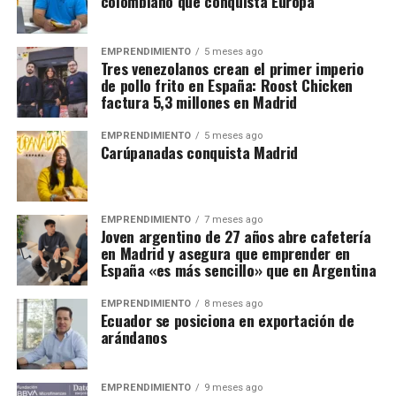
colombiano que conquista Europa
EMPRENDIMIENTO
5 meses ago
Tres venezolanos crean el primer imperio
de pollo frito en España: Roost Chicken
factura 5,3 millones en Madrid
EMPRENDIMIENTO
5 meses ago
Carúpanadas conquista Madrid
EMPRENDIMIENTO
7 meses ago
Joven argentino de 27 años abre cafetería
en Madrid y asegura que emprender en
España «es más sencillo» que en Argentina
EMPRENDIMIENTO
8 meses ago
Ecuador se posiciona en exportación de
arándanos
EMPRENDIMIENTO
9 meses ago