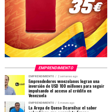
EMPRENDIMIENTO
EMPRENDIMIENTO
2 semanas ago
Emprendedores venezolanos logran una
inversión de USD 100 millones para seguir
impulsando el acceso al crédito en
Venezuela
EMPRENDIMIENTO
5 meses ago
La Arepa de Queso Dcarnilsa: el sabor