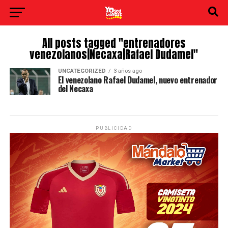
All posts tagged "entrenadores
venezolanos|Necaxa|Rafael Dudamel"
UNCATEGORIZED
3 años ago
El venezolano Rafael Dudamel, nuevo entrenador
del Necaxa
PUBLICIDAD