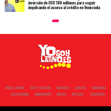
inversión de USD 100 millones para seguir
impulsando el acceso al crédito en Venezuela
PAISES LATINOS
ARTE Y CULTURA
NEGOCIOS
EVENTOS
FARÁNDULA
GASTRONOMÍA
INMIGRACIÓN
MÚSICA
NOTICIAS
TECNOLOGÍA