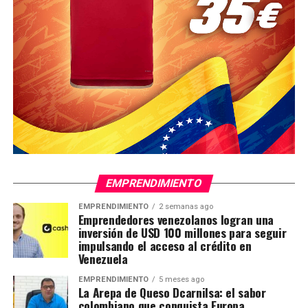
EMPRENDIMIENTO
EMPRENDIMIENTO
2 semanas ago
Emprendedores venezolanos logran una
inversión de USD 100 millones para seguir
impulsando el acceso al crédito en
Venezuela
EMPRENDIMIENTO
5 meses ago
La Arepa de Queso Dcarnilsa: el sabor
colombiano que conquista Europa