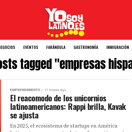
NEGOCIOS
EVENTOS
FARÁNDULA
GASTRONOMÍA
INMIGRACIÓN
posts tagged "empresas hisp
EMPRENDIMIENTO
11 meses ago
El reacomodo de los unicornios
latinoamericanos: Rappi brilla, Kavak
se ajusta
En 2025, el ecosistema de startups en América