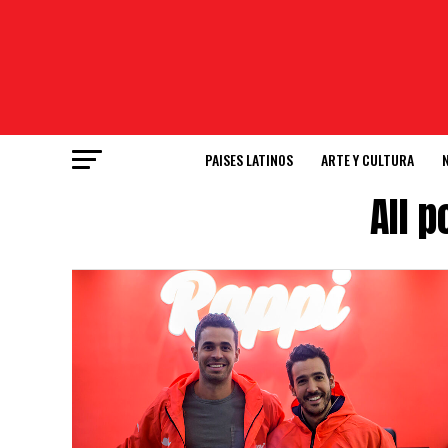
PAISES LATINOS
ARTE Y CULTURA
All 