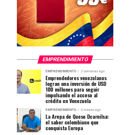
EMPRENDIMIENTO
EMPRENDIMIENTO
2 semanas ago
Emprendedores venezolanos
logran una inversión de USD
100 millones para seguir
impulsando el acceso al
crédito en Venezuela
EMPRENDIMIENTO
5 meses ago
La Arepa de Queso Dcarnilsa:
el sabor colombiano que
conquista Europa