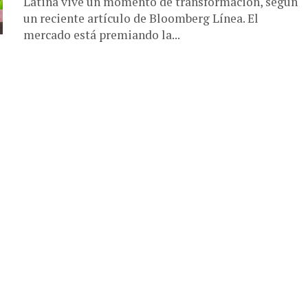
Latina vive un momento de transformación, según
un reciente artículo de Bloomberg Línea. El
mercado está premiando la...