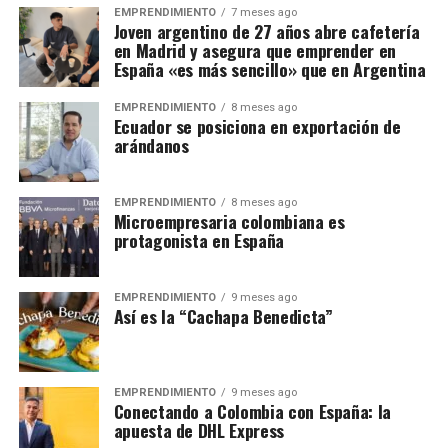
EMPRENDIMIENTO
7 meses ago
Joven argentino de 27 años abre cafetería
en Madrid y asegura que emprender en
España «es más sencillo» que en Argentina
EMPRENDIMIENTO
8 meses ago
Ecuador se posiciona en exportación de
arándanos
EMPRENDIMIENTO
8 meses ago
Microempresaria colombiana es
protagonista en España
EMPRENDIMIENTO
9 meses ago
Así es la “Cachapa Benedicta”
EMPRENDIMIENTO
9 meses ago
Conectando a Colombia con España: la
apuesta de DHL Express