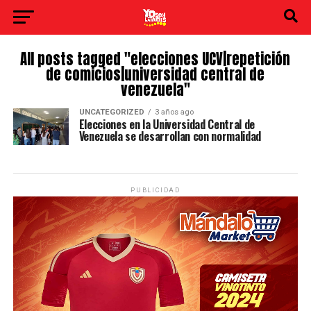
All posts tagged "elecciones UCV|repetición
de comicios|universidad central de
venezuela"
UNCATEGORIZED
3 años ago
Elecciones en la Universidad Central de
Venezuela se desarrollan con normalidad
PUBLICIDAD