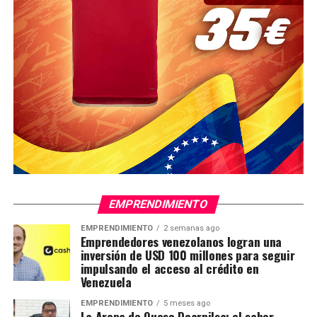
EMPRENDIMIENTO
EMPRENDIMIENTO
2 semanas ago
Emprendedores venezolanos logran una
inversión de USD 100 millones para seguir
impulsando el acceso al crédito en
Venezuela
EMPRENDIMIENTO
5 meses ago
La Arepa de Queso Dcarnilsa: el sabor