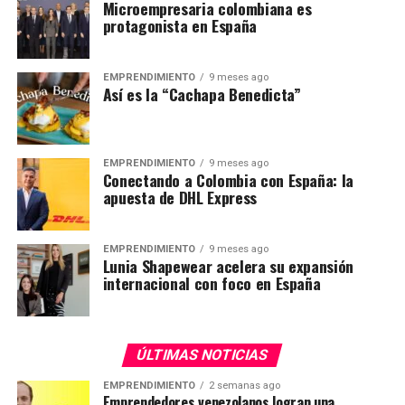
Microempresaria colombiana es
protagonista en España
EMPRENDIMIENTO
9 meses ago
Así es la “Cachapa Benedicta”
EMPRENDIMIENTO
9 meses ago
Conectando a Colombia con España: la
apuesta de DHL Express
EMPRENDIMIENTO
9 meses ago
Lunia Shapewear acelera su expansión
internacional con foco en España
ÚLTIMAS NOTICIAS
EMPRENDIMIENTO
2 semanas ago
Emprendedores venezolanos logran una