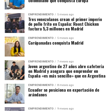
colombiano que conquista Europa
EMPRENDIMIENTO
5 meses ago
Tres venezolanos crean el primer imperio
de pollo frito en España: Roost Chicken
factura 5,3 millones en Madrid
EMPRENDIMIENTO
5 meses ago
Carúpanadas conquista Madrid
EMPRENDIMIENTO
7 meses ago
Joven argentino de 27 años abre cafetería
en Madrid y asegura que emprender en
España «es más sencillo» que en Argentina
EMPRENDIMIENTO
8 meses ago
Ecuador se posiciona en exportación de
arándanos
EMPRENDIMIENTO
9 meses ago