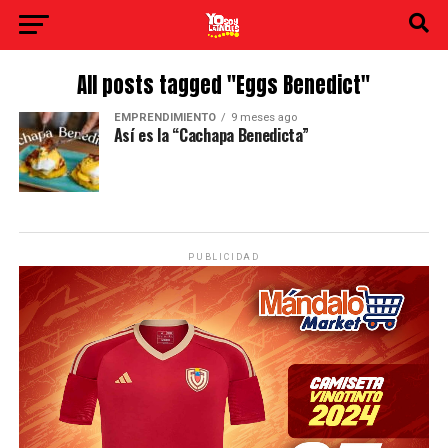
All posts tagged "Eggs Benedict"
EMPRENDIMIENTO
9 meses ago
Así es la “Cachapa Benedicta”
PUBLICIDAD