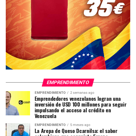
EMPRENDIMIENTO
EMPRENDIMIENTO
2 semanas ago
Emprendedores venezolanos logran una
inversión de USD 100 millones para seguir
impulsando el acceso al crédito en
Venezuela
EMPRENDIMIENTO
5 meses ago
La Arepa de Queso Dcarnilsa: el sabor