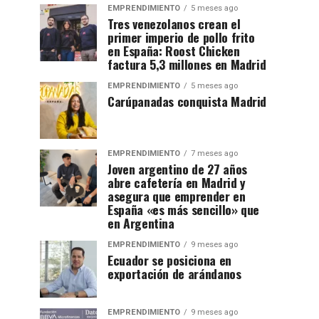
EMPRENDIMIENTO
5 meses ago
Tres venezolanos crean el
primer imperio de pollo frito
en España: Roost Chicken
factura 5,3 millones en Madrid
EMPRENDIMIENTO
5 meses ago
Carúpanadas conquista Madrid
EMPRENDIMIENTO
7 meses ago
Joven argentino de 27 años
abre cafetería en Madrid y
asegura que emprender en
España «es más sencillo» que
en Argentina
EMPRENDIMIENTO
9 meses ago
Ecuador se posiciona en
exportación de arándanos
EMPRENDIMIENTO
9 meses ago