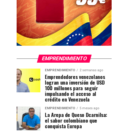
EMPRENDIMIENTO
EMPRENDIMIENTO
2 semanas ago
Emprendedores venezolanos
logran una inversión de USD
100 millones para seguir
impulsando el acceso al
crédito en Venezuela
EMPRENDIMIENTO
5 meses ago
La Arepa de Queso Dcarnilsa:
el sabor colombiano que
conquista Europa