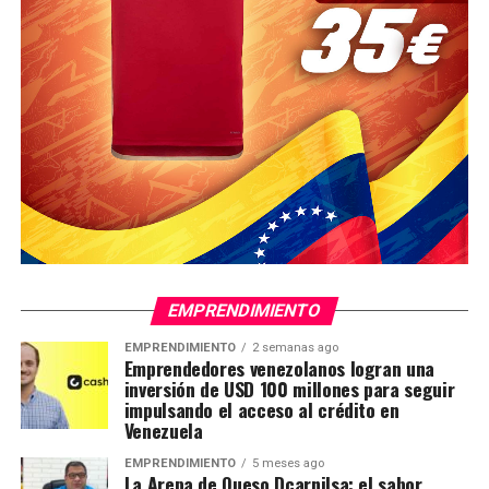
EMPRENDIMIENTO
EMPRENDIMIENTO
2 semanas ago
Emprendedores venezolanos logran una
inversión de USD 100 millones para seguir
impulsando el acceso al crédito en
Venezuela
EMPRENDIMIENTO
5 meses ago
La Arepa de Queso Dcarnilsa: el sabor