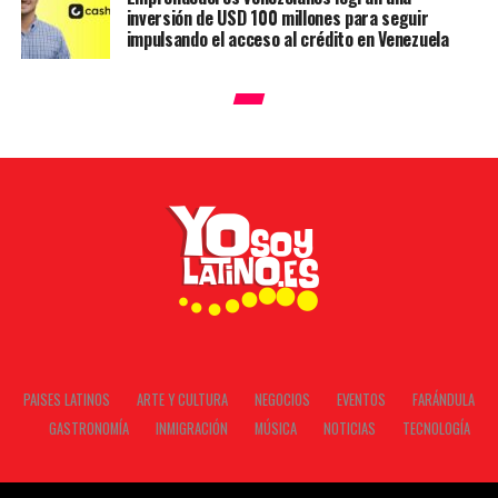
inversión de USD 100 millones para seguir
impulsando el acceso al crédito en Venezuela
PAISES LATINOS
ARTE Y CULTURA
NEGOCIOS
EVENTOS
FARÁNDULA
GASTRONOMÍA
INMIGRACIÓN
MÚSICA
NOTICIAS
TECNOLOGÍA