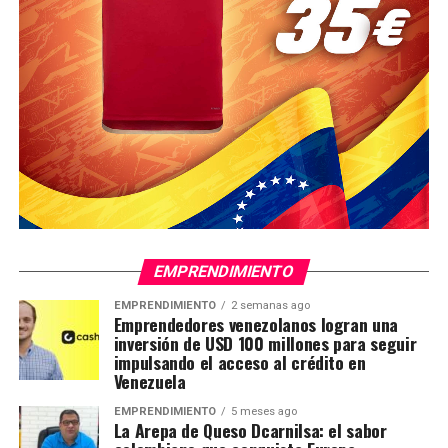
EMPRENDIMIENTO
EMPRENDIMIENTO
2 semanas ago
Emprendedores venezolanos logran una
inversión de USD 100 millones para seguir
impulsando el acceso al crédito en
Venezuela
EMPRENDIMIENTO
5 meses ago
La Arepa de Queso Dcarnilsa: el sabor