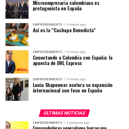
Microempresaria colombiana es
protagonista en España
EMPRENDIMIENTO
9 meses ago
Así es la “Cachapa Benedicta”
EMPRENDIMIENTO
9 meses ago
Conectando a Colombia con España: la
apuesta de DHL Express
EMPRENDIMIENTO
9 meses ago
Lunia Shapewear acelera su expansión
internacional con foco en España
ÚLTIMAS NOTICIAS
EMPRENDIMIENTO
2 semanas ago
Emprendedores venezolanos logran una