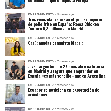
colombiano que conquista Europa
EMPRENDIMIENTO
5 meses ago
Tres venezolanos crean el primer imperio
de pollo frito en España: Roost Chicken
factura 5,3 millones en Madrid
EMPRENDIMIENTO
5 meses ago
Carúpanadas conquista Madrid
EMPRENDIMIENTO
7 meses ago
Joven argentino de 27 años abre cafetería
en Madrid y asegura que emprender en
España «es más sencillo» que en Argentina
EMPRENDIMIENTO
9 meses ago
Ecuador se posiciona en exportación de
arándanos
EMPRENDIMIENTO
9 meses ago