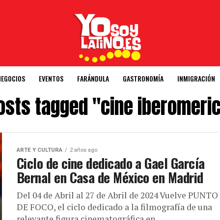
NEGOCIOS
EVENTOS
FARÁNDULA
GASTRONOMÍA
INMIGRACIÓN
posts tagged "cine iberomeri
ARTE Y CULTURA
2 años ago
Ciclo de cine dedicado a Gael García
Bernal en Casa de México en Madrid
Del 04 de Abril al 27 de Abril de 2024 Vuelve PUNTO
DE FOCO, el ciclo dedicado a la filmografía de una
relevante figura cinematográfica en...