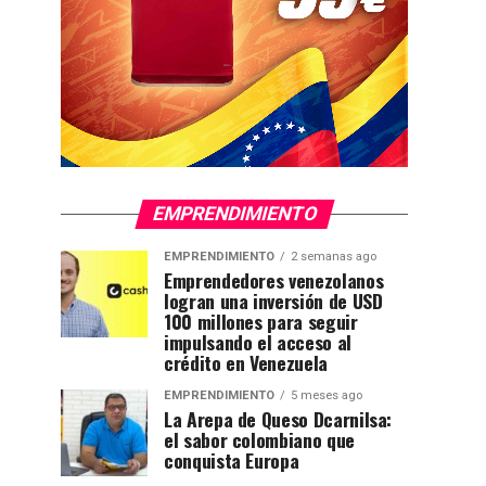
EMPRENDIMIENTO
EMPRENDIMIENTO
2 semanas ago
Emprendedores venezolanos
logran una inversión de USD
100 millones para seguir
impulsando el acceso al
crédito en Venezuela
EMPRENDIMIENTO
5 meses ago
La Arepa de Queso Dcarnilsa:
el sabor colombiano que
conquista Europa