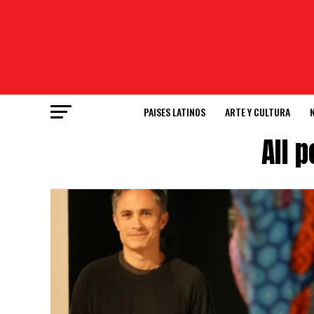
PAISES LATINOS
ARTE Y CULTURA
All 