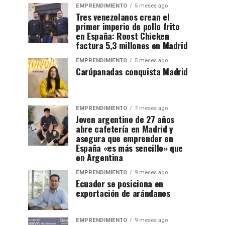
EMPRENDIMIENTO
5 meses ago
Tres venezolanos crean el
primer imperio de pollo frito
en España: Roost Chicken
factura 5,3 millones en Madrid
EMPRENDIMIENTO
5 meses ago
Carúpanadas conquista Madrid
EMPRENDIMIENTO
7 meses ago
Joven argentino de 27 años
abre cafetería en Madrid y
asegura que emprender en
España «es más sencillo» que
en Argentina
EMPRENDIMIENTO
9 meses ago
Ecuador se posiciona en
exportación de arándanos
EMPRENDIMIENTO
9 meses ago