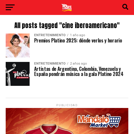
All posts tagged "cine iberoamericano"
ENTRETENIMIENTO
1 año ago
Premios Platino 2025: dónde verlos y horario
ENTRETENIMIENTO
2 años ago
Artistas de Argentina, Colombia, Venezuela y
España pondrán música a la gala Platino 2024
PUBLICIDAD