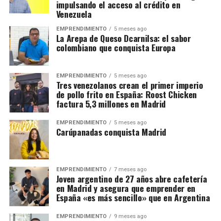
impulsando el acceso al crédito en
Venezuela
EMPRENDIMIENTO
5 meses ago
La Arepa de Queso Dcarnilsa: el sabor
colombiano que conquista Europa
EMPRENDIMIENTO
5 meses ago
Tres venezolanos crean el primer imperio
de pollo frito en España: Roost Chicken
factura 5,3 millones en Madrid
EMPRENDIMIENTO
5 meses ago
Carúpanadas conquista Madrid
EMPRENDIMIENTO
7 meses ago
Joven argentino de 27 años abre cafetería
en Madrid y asegura que emprender en
España «es más sencillo» que en Argentina
EMPRENDIMIENTO
9 meses ago