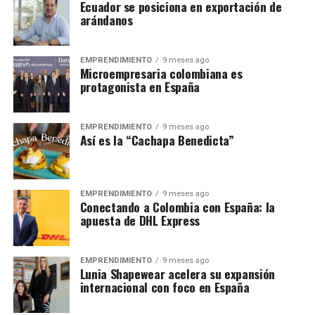
Ecuador se posiciona en exportación de
arándanos
EMPRENDIMIENTO
9 meses ago
Microempresaria colombiana es
protagonista en España
EMPRENDIMIENTO
9 meses ago
Así es la “Cachapa Benedicta”
EMPRENDIMIENTO
9 meses ago
Conectando a Colombia con España: la
apuesta de DHL Express
EMPRENDIMIENTO
9 meses ago
Lunia Shapewear acelera su expansión
internacional con foco en España