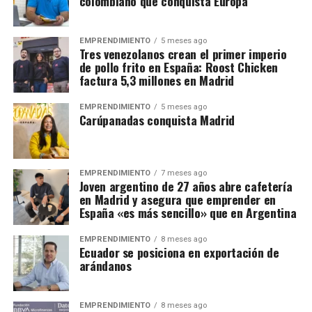
colombiano que conquista Europa
EMPRENDIMIENTO
5 meses ago
Tres venezolanos crean el primer imperio
de pollo frito en España: Roost Chicken
factura 5,3 millones en Madrid
EMPRENDIMIENTO
5 meses ago
Carúpanadas conquista Madrid
EMPRENDIMIENTO
7 meses ago
Joven argentino de 27 años abre cafetería
en Madrid y asegura que emprender en
España «es más sencillo» que en Argentina
EMPRENDIMIENTO
8 meses ago
Ecuador se posiciona en exportación de
arándanos
EMPRENDIMIENTO
8 meses ago