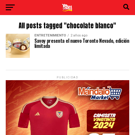
All posts tagged "chocolate blanco"
ENTRETENIMIENTO
2 años ago
Savoy presenta el nuevo Toronto Nevado, edición
limitada
PUBLICIDAD