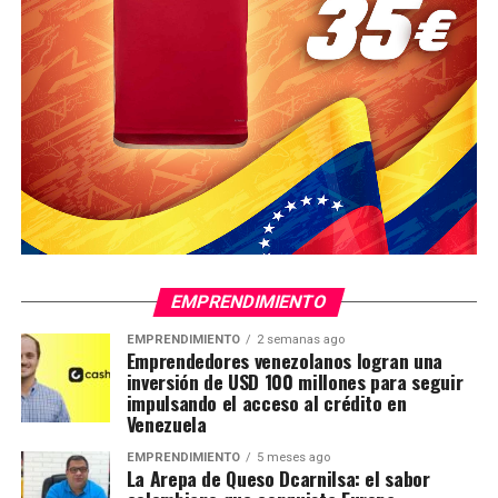
EMPRENDIMIENTO
EMPRENDIMIENTO
2 semanas ago
Emprendedores venezolanos logran una
inversión de USD 100 millones para seguir
impulsando el acceso al crédito en
Venezuela
EMPRENDIMIENTO
5 meses ago
La Arepa de Queso Dcarnilsa: el sabor