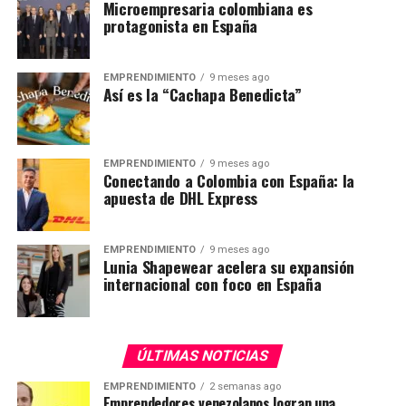
Microempresaria colombiana es
protagonista en España
EMPRENDIMIENTO
9 meses ago
Así es la “Cachapa Benedicta”
EMPRENDIMIENTO
9 meses ago
Conectando a Colombia con España: la
apuesta de DHL Express
EMPRENDIMIENTO
9 meses ago
Lunia Shapewear acelera su expansión
internacional con foco en España
ÚLTIMAS NOTICIAS
EMPRENDIMIENTO
2 semanas ago
Emprendedores venezolanos logran una