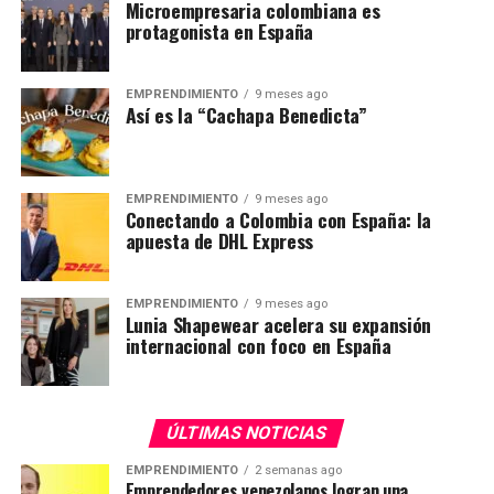
Microempresaria colombiana es
protagonista en España
EMPRENDIMIENTO
9 meses ago
Así es la “Cachapa Benedicta”
EMPRENDIMIENTO
9 meses ago
Conectando a Colombia con España: la
apuesta de DHL Express
EMPRENDIMIENTO
9 meses ago
Lunia Shapewear acelera su expansión
internacional con foco en España
ÚLTIMAS NOTICIAS
EMPRENDIMIENTO
2 semanas ago
Emprendedores venezolanos logran una