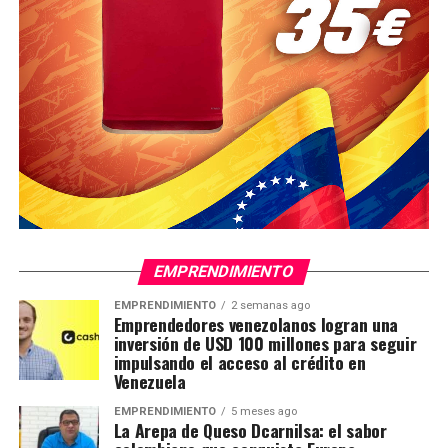
EMPRENDIMIENTO
EMPRENDIMIENTO
2 semanas ago
Emprendedores venezolanos logran una
inversión de USD 100 millones para seguir
impulsando el acceso al crédito en
Venezuela
EMPRENDIMIENTO
5 meses ago
La Arepa de Queso Dcarnilsa: el sabor