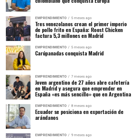
colombiano que conquista Europa
EMPRENDIMIENTO
5 meses ago
Tres venezolanos crean el primer imperio
de pollo frito en España: Roost Chicken
factura 5,3 millones en Madrid
EMPRENDIMIENTO
5 meses ago
Carúpanadas conquista Madrid
EMPRENDIMIENTO
7 meses ago
Joven argentino de 27 años abre cafetería
en Madrid y asegura que emprender en
España «es más sencillo» que en Argentina
EMPRENDIMIENTO
8 meses ago
Ecuador se posiciona en exportación de
arándanos
EMPRENDIMIENTO
9 meses ago