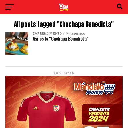
All posts tagged "Chachapa Benedicta"
EMPRENDIMIENTO
9 meses ago
Así es la “Cachapa Benedicta”
PUBLICIDAD