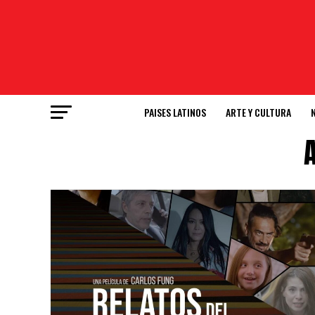
PAISES LATINOS
ARTE Y CULTURA
A