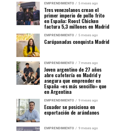
EMPRENDIMIENTO
5 meses ago
Tres venezolanos crean el
primer imperio de pollo frito
en España: Roost Chicken
factura 5,3 millones en Madrid
EMPRENDIMIENTO
5 meses ago
Carúpanadas conquista Madrid
EMPRENDIMIENTO
7 meses ago
Joven argentino de 27 años
abre cafetería en Madrid y
asegura que emprender en
España «es más sencillo» que
en Argentina
EMPRENDIMIENTO
9 meses ago
Ecuador se posiciona en
exportación de arándanos
EMPRENDIMIENTO
9 meses ago