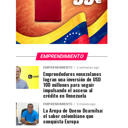
EMPRENDIMIENTO
EMPRENDIMIENTO
2 semanas ago
Emprendedores venezolanos
logran una inversión de USD
100 millones para seguir
impulsando el acceso al
crédito en Venezuela
EMPRENDIMIENTO
5 meses ago
La Arepa de Queso Dcarnilsa:
el sabor colombiano que
conquista Europa