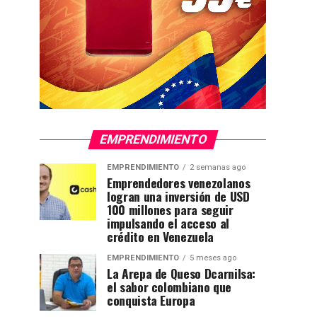
EMPRENDIMIENTO
EMPRENDIMIENTO
2 semanas ago
Emprendedores venezolanos
logran una inversión de USD
100 millones para seguir
impulsando el acceso al
crédito en Venezuela
EMPRENDIMIENTO
5 meses ago
La Arepa de Queso Dcarnilsa:
el sabor colombiano que
conquista Europa