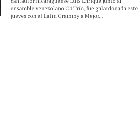
cantautor nicaragüense Luis Enrique junto al
ensamble venezolano C4 Trío, fue galardonada este
jueves con el Latin Grammy a Mejor...