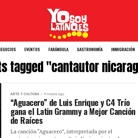
NEGOCIOS
EVENTOS
FARÁNDULA
GASTRONOMÍA
INMIGRACIÓN
sts tagged "cantautor nicara
ARTE Y CULTURA
9 meses ago
“Aguacero” de Luis Enrique y C4 Trío
gana el Latin Grammy a Mejor Canción
de Raíces
La canción “Aguacero”, interpretada por el