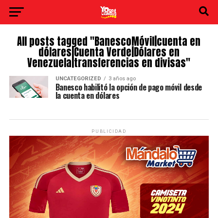
All posts tagged "BanescoMóvil|cuenta en
dólares|Cuenta Verde|Dólares en
Venezuela|transferencias en divisas"
UNCATEGORIZED
3 años ago
Banesco habilitó la opción de pago móvil desde
la cuenta en dólares
PUBLICIDAD