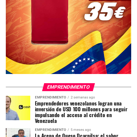
EMPRENDIMIENTO
EMPRENDIMIENTO
2 semanas ago
Emprendedores venezolanos logran una
inversión de USD 100 millones para seguir
impulsando el acceso al crédito en
Venezuela
EMPRENDIMIENTO
5 meses ago
La Arepa de Queso Dcarnilsa: el sabor