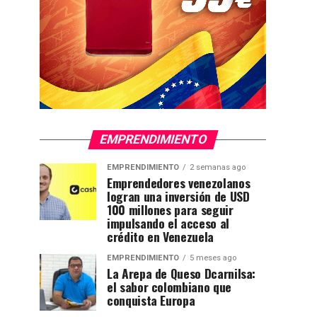
EMPRENDIMIENTO
EMPRENDIMIENTO
2 semanas ago
Emprendedores venezolanos
logran una inversión de USD
100 millones para seguir
impulsando el acceso al
crédito en Venezuela
EMPRENDIMIENTO
5 meses ago
La Arepa de Queso Dcarnilsa:
el sabor colombiano que
conquista Europa