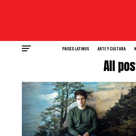
PAISES LATINOS
ARTE Y CULTURA
All po