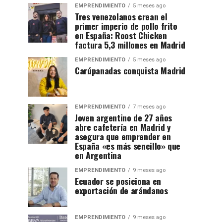
EMPRENDIMIENTO
5 meses ago
Tres venezolanos crean el
primer imperio de pollo frito
en España: Roost Chicken
factura 5,3 millones en Madrid
EMPRENDIMIENTO
5 meses ago
Carúpanadas conquista Madrid
EMPRENDIMIENTO
7 meses ago
Joven argentino de 27 años
abre cafetería en Madrid y
asegura que emprender en
España «es más sencillo» que
en Argentina
EMPRENDIMIENTO
9 meses ago
Ecuador se posiciona en
exportación de arándanos
EMPRENDIMIENTO
9 meses ago