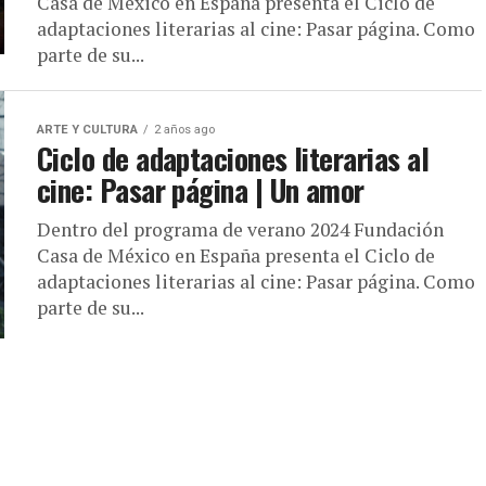
Casa de México en España presenta el Ciclo de
adaptaciones literarias al cine: Pasar página. Como
parte de su...
ARTE Y CULTURA
2 años ago
Ciclo de adaptaciones literarias al
cine: Pasar página | Un amor
Dentro del programa de verano 2024 Fundación
Casa de México en España presenta el Ciclo de
adaptaciones literarias al cine: Pasar página. Como
parte de su...