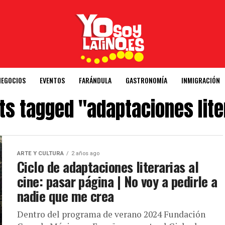
NEGOCIOS
EVENTOS
FARÁNDULA
GASTRONOMÍA
INMIGRACIÓN
sts tagged "adaptaciones lite
ARTE Y CULTURA
2 años ago
Ciclo de adaptaciones literarias al
cine: pasar página | No voy a pedirle a
nadie que me crea
Dentro del programa de verano 2024 Fundación