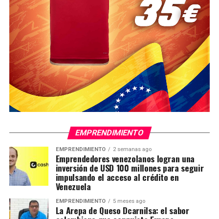
EMPRENDIMIENTO
EMPRENDIMIENTO
2 semanas ago
Emprendedores venezolanos logran una
inversión de USD 100 millones para seguir
impulsando el acceso al crédito en
Venezuela
EMPRENDIMIENTO
5 meses ago
La Arepa de Queso Dcarnilsa: el sabor