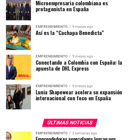
Microempresaria colombiana es
protagonista en España
EMPRENDIMIENTO
9 meses ago
Así es la “Cachapa Benedicta”
EMPRENDIMIENTO
9 meses ago
Conectando a Colombia con España: la
apuesta de DHL Express
EMPRENDIMIENTO
9 meses ago
Lunia Shapewear acelera su expansión
internacional con foco en España
ÚLTIMAS NOTICIAS
EMPRENDIMIENTO
2 semanas ago
Emprendedores venezolanos logran una