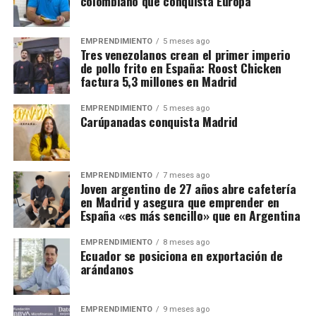
colombiano que conquista Europa
EMPRENDIMIENTO
5 meses ago
Tres venezolanos crean el primer imperio
de pollo frito en España: Roost Chicken
factura 5,3 millones en Madrid
EMPRENDIMIENTO
5 meses ago
Carúpanadas conquista Madrid
EMPRENDIMIENTO
7 meses ago
Joven argentino de 27 años abre cafetería
en Madrid y asegura que emprender en
España «es más sencillo» que en Argentina
EMPRENDIMIENTO
8 meses ago
Ecuador se posiciona en exportación de
arándanos
EMPRENDIMIENTO
9 meses ago