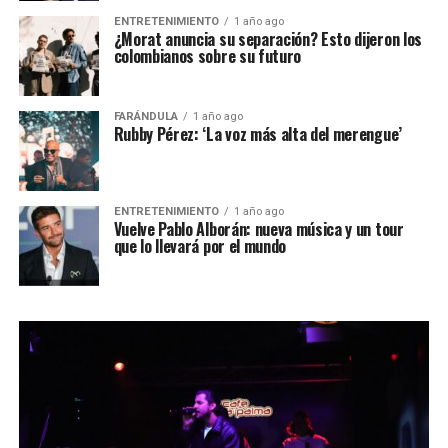
ENTRETENIMIENTO
1 año ago
¿Morat anuncia su separación? Esto dijeron los
colombianos sobre su futuro
FARÁNDULA
1 año ago
Rubby Pérez: ‘La voz más alta del merengue’
ENTRETENIMIENTO
1 año ago
Vuelve Pablo Alborán: nueva música y un tour
que lo llevará por el mundo