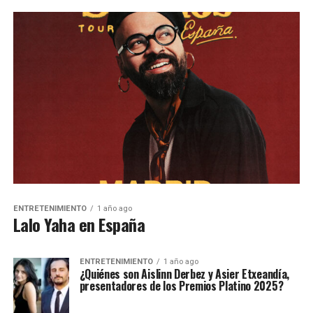
ENTRETENIMIENTO
1 año ago
Lalo Yaha en España
ENTRETENIMIENTO
1 año ago
¿Quiénes son Aislinn Derbez y Asier Etxeandía,
presentadores de los Premios Platino 2025?