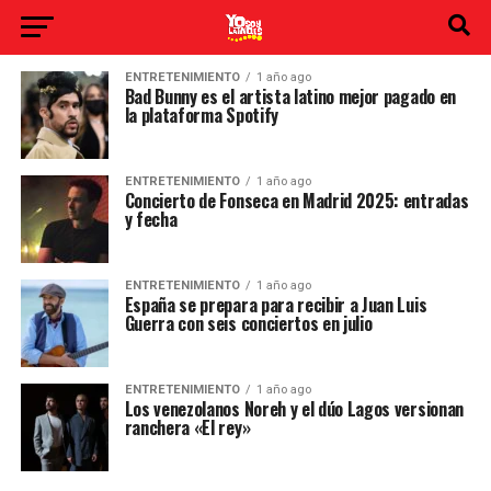
ENTRETENIMIENTO
1 año ago
Bad Bunny es el artista latino mejor pagado en
la plataforma Spotify
ENTRETENIMIENTO
1 año ago
Concierto de Fonseca en Madrid 2025: entradas
y fecha
ENTRETENIMIENTO
1 año ago
España se prepara para recibir a Juan Luis
Guerra con seis conciertos en julio
ENTRETENIMIENTO
1 año ago
Los venezolanos Noreh y el dúo Lagos versionan
ranchera «El rey»