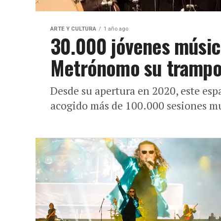
ARTE Y CULTURA
1 año ago
30.000 jóvenes músic
Metrónomo su trampol
Desde su apertura en 2020, este esp
acogido más de 100.000 sesiones mus