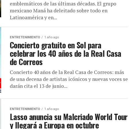
emblemáticos de las últimas décadas. El grupo
mexicano Maná ha deleitado sobre todo en
Latinoamérica y en...
ENTRETENIMIENTO
1 año ago
Concierto gratuito en Sol para
celebrar los 40 años de la Real Casa
de Correos
Concierto 40 años de la Real Casa de Correos: más
de una decena de artistas icónicos y nuevas voces se
darán cita el 13 de junio...
ENTRETENIMIENTO
1 año ago
Lasso anuncia su Malcriado World Tour
y llegará a Europa en octubre