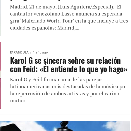
Madrid, 21 de mayo, (Luis Aguilera/Especial).- El
cantautor venezolano Lasso anuncia su esperada
gira ‘Malcriado World Tour’ en la que incluye a tres
ciudades españolas: Madrid,...
FARÁNDULA
1 año ago
Karol G se sincera sobre su relación
con Feid: «Él entiende lo que yo hago»
Karol G y Feid forman una de las parejas
latinoamericanas más destacadas de la música por
la repercusión de ambos artistas y por el cariño
mutuo...