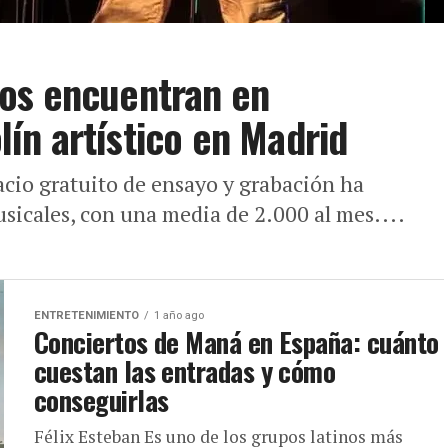
os encuentran en
ín artístico en Madrid
acio gratuito de ensayo y grabación ha
icales, con una media de 2.000 al mes....
ENTRETENIMIENTO
1 año ago
Conciertos de Maná en España: cuánto
cuestan las entradas y cómo
conseguirlas
Félix Esteban Es uno de los grupos latinos más