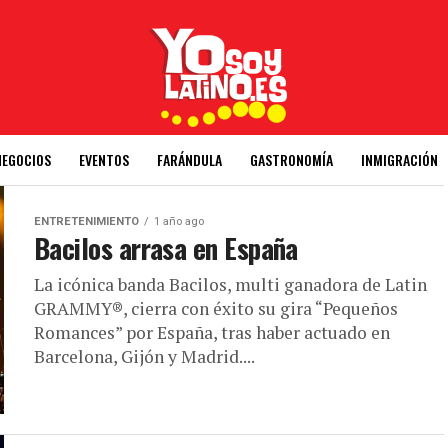
NEGOCIOS
EVENTOS
FARÁNDULA
GASTRONOMÍA
INMIGRACIÓN
ENTRETENIMIENTO
1 año ago
Bacilos arrasa en España
La icónica banda Bacilos, multi ganadora de Latin
GRAMMY®, cierra con éxito su gira “Pequeños
Romances” por España, tras haber actuado en
Barcelona, Gijón y Madrid....