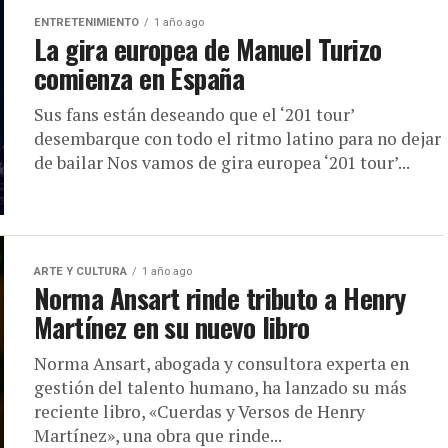
ENTRETENIMIENTO
1 año ago
La gira europea de Manuel Turizo
comienza en España
Sus fans están deseando que el ‘201 tour’
desembarque con todo el ritmo latino para no dejar
de bailar Nos vamos de gira europea ‘201 tour’...
ARTE Y CULTURA
1 año ago
Norma Ansart rinde tributo a Henry
Martínez en su nuevo libro
Norma Ansart, abogada y consultora experta en
gestión del talento humano, ha lanzado su más
reciente libro, «Cuerdas y Versos de Henry
Martínez», una obra que rinde...