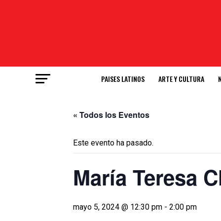
PAISES LATINOS
ARTE Y CULTURA
« Todos los Eventos
Este evento ha pasado.
María Teresa C
mayo 5, 2024 @ 12:30 pm
-
2:00 pm