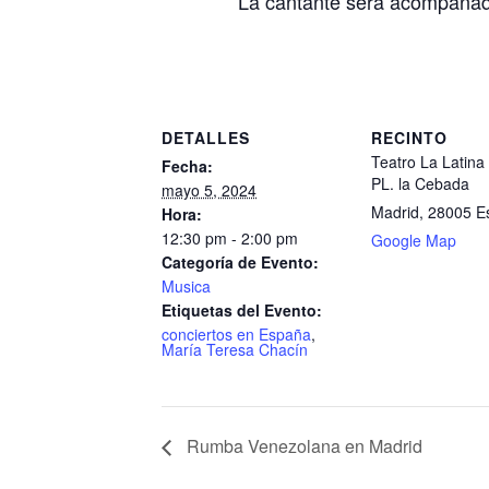
La cantante será acompañad
DETALLES
RECINTO
Teatro La Latina
Fecha:
PL. la Cebada
mayo 5, 2024
Madrid
,
28005
E
Hora:
12:30 pm - 2:00 pm
Google Map
Categoría de Evento:
Musica
Etiquetas del Evento:
conciertos en España
,
María Teresa Chacín
Rumba Venezolana en Madrid