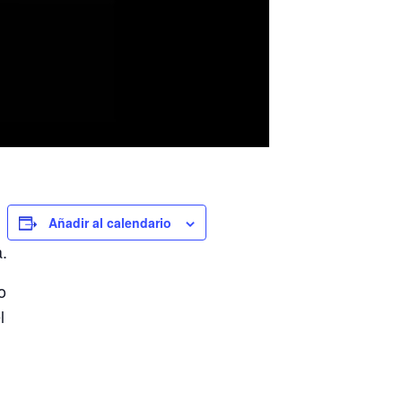
Añadir al calendario
a.
o
l