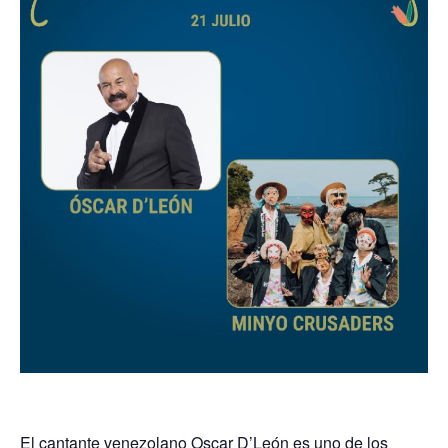
El cantante venezolano Oscar D’León es uno de los