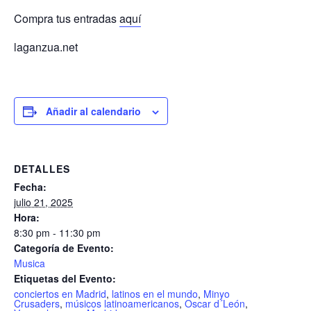
Compra tus entradas
aquí
laganzua.net
Añadir al calendario
DETALLES
Fecha:
julio 21, 2025
Hora:
8:30 pm - 11:30 pm
Categoría de Evento:
Musica
Etiquetas del Evento:
conciertos en Madrid
,
latinos en el mundo
,
Minyo
Crusaders
,
músicos latinoamericanos
,
Oscar d´León
,