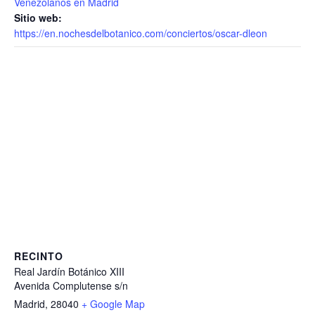
Venezolanos en Madrid
Sitio web:
https://en.nochesdelbotanico.com/conciertos/oscar-dleon
RECINTO
Real Jardín Botánico XIII
Avenida Complutense s/n
Madrid
,
28040
+ Google Map