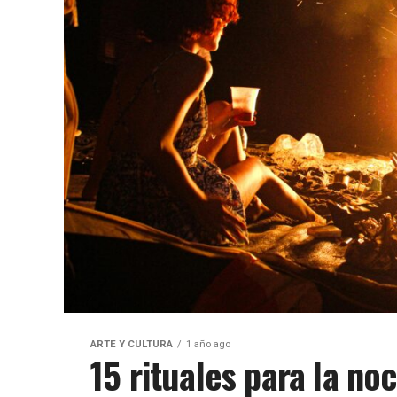
ARTE Y CULTURA
1 año ago
15 rituales para la n