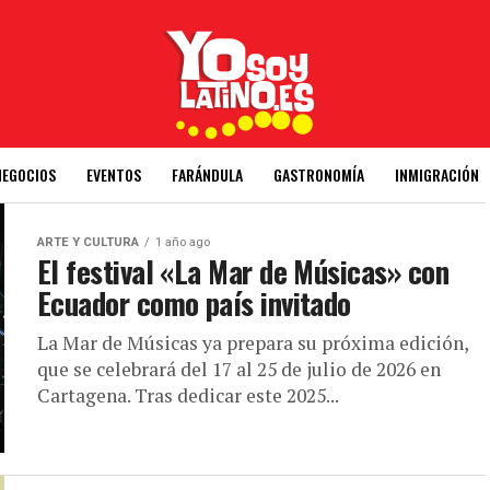
NEGOCIOS
EVENTOS
FARÁNDULA
GASTRONOMÍA
INMIGRACIÓN
ARTE Y CULTURA
1 año ago
El festival «La Mar de Músicas» con
Ecuador como país invitado
La Mar de Músicas ya prepara su próxima edición,
que se celebrará del 17 al 25 de julio de 2026 en
Cartagena. Tras dedicar este 2025...