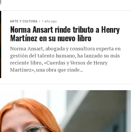
ARTE Y CULTURA
1 año ago
Norma Ansart rinde tributo a Henry
Martínez en su nuevo libro
Norma Ansart, abogada y consultora experta en
gestión del talento humano, ha lanzado su más
reciente libro, «Cuerdas y Versos de Henry
Martínez», una obra que rinde...